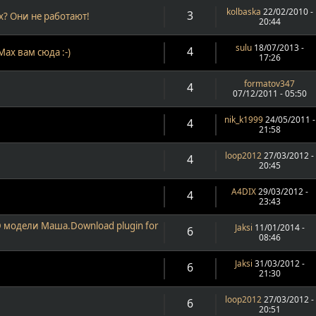
kolbaska
22/02/2010 -
3
x? Они не работают!
20:44
sulu
18/07/2013 -
4
ax вам сюда :-)
17:26
formatov347
4
07/12/2011 - 05:50
nik_k1999
24/05/2011 -
4
21:58
loop2012
27/03/2012 -
4
20:45
A4DIX
29/03/2012 -
4
23:43
 модели Маша.Download plugin for
Jaksi
11/01/2014 -
6
08:46
Jaksi
31/03/2012 -
6
21:30
loop2012
27/03/2012 -
6
20:51