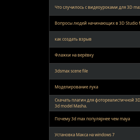
Что случилось с видеоуроками для 3D ma
Вопросы людей начинающих в 3D Studio M
как создать взрыв
Флажки на верёвку
3dsmax scene file
Моделирование лука
Скачать плагин для фотореалистичной 3D
3d model Masha.
Почему 3d max популярнее чем maya
Установка Макcа на windows 7