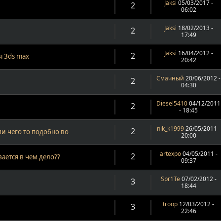
Jaksi
05/03/2017 -
2
06:02
Jaksi
18/02/2013 -
2
17:49
Jaksi
16/04/2012 -
2
я 3ds max
20:42
Смачный
20/06/2012 -
2
04:30
Diesel5410
04/12/2011
2
- 18:45
nik_k1999
26/05/2011 -
2
и чего то подобно во
20:00
artexpo
04/05/2011 -
2
ается в чем дело??
09:37
Spr1Te
07/02/2012 -
3
18:44
troop
12/03/2012 -
3
22:46