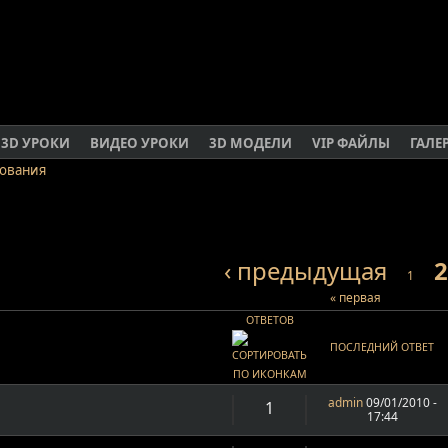
3D УРОКИ
ВИДЕО УРОКИ
3D МОДЕЛИ
VIP ФАЙЛЫ
ГАЛЕ
ования
‹ предыдущая
2
1
« первая
ОТВЕТОВ
ПОСЛЕДНИЙ ОТВЕТ
admin
09/01/2010 -
1
17:44