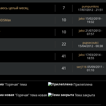
pumpumkins
7
чаюсь целый месяц
17/07/2012 - 21:51
Jaksi
15/02/2019 -
10
 3DSMax
19:32
Jaksi
21/07/2013 -
10
7
07:57
pupsecoutci
22
15/04/2012 - 00:38
Jaksi
17/03/2014 -
41
18:55
serj116
05/09/2011 -
41
01:10
"Горячая" тема
Прилеплена
"Горячая" тема новая
Тема закрыта