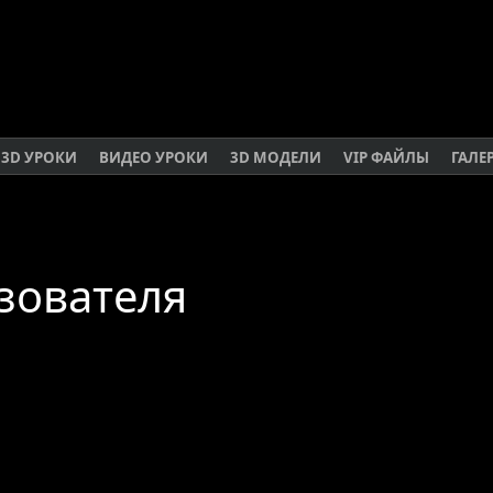
3D УРОКИ
ВИДЕО УРОКИ
3D МОДЕЛИ
VIP ФАЙЛЫ
ГАЛЕ
зователя