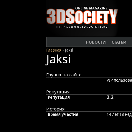
НОВОСТИ
СТАТЬИ
Главная
» Jaksi
Jaksi
Группа на сайте
VIP пользов
Репутация
2.2
Репутация
История
Время участия
14 лет 18 не