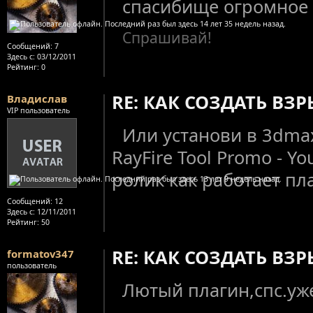
спасибище огромное 
Спрашивай!
Сообщений:
7
Здесь с:
03/12/2011
Рейтинг
: 0
RE: КАК СОЗДАТЬ ВЗ
Владислав
VIP пользователь
Или установи в 3dmax 
RayFire Tool Promo - 
ролик как работает пл
Сообщений:
12
Здесь с:
12/11/2011
Рейтинг
: 50
RE: КАК СОЗДАТЬ ВЗ
formatov347
пользователь
Лютый плагин,спс.уж