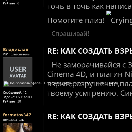
точь в точь как написан
Рейтинг
: 0
Помогите плиз!
Спрашивай!
RE: КАК СОЗДАТЬ ВЗ
Владислав
VIP пользователь
Не заморачивайся с 
Cinema 4D, и плагин Ni
взрыв,разрушение,пла
твоему усмтрению. Синь
Сообщений:
12
Здесь с:
12/11/2011
Рейтинг
: 50
RE: КАК СОЗДАТЬ ВЗ
formatov347
пользователь