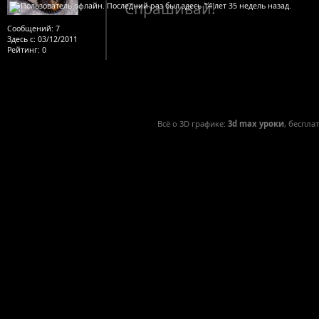
Спрашивай!
Сообщений:
7
Здесь с:
03/12/2011
Рейтинг
: 0
Всё о 3D графике:
3d max уроки
, беспла