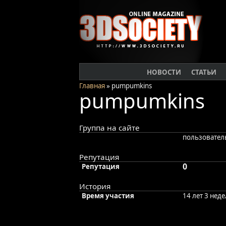
НОВОСТИ
СТАТЬИ
Главная
» pumpumkins
pumpumkins
Группа на сайте
пользовател
Репутация
0
Репутация
История
Время участия
14 лет 3 нед