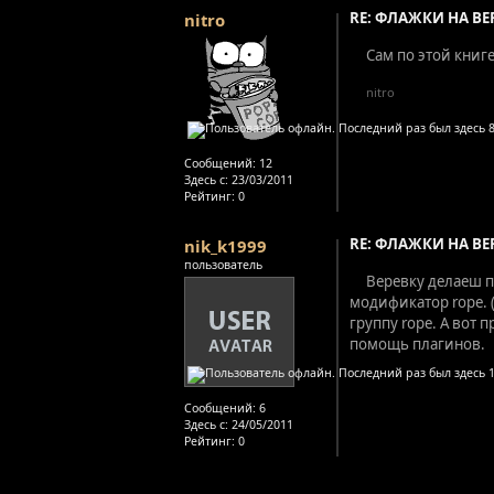
RE: ФЛАЖКИ НА ВЕ
nitro
Сам по этой книге
nitro
Сообщений:
12
Здесь с:
23/03/2011
Рейтинг
: 0
RE: ФЛАЖКИ НА ВЕ
nik_k1999
пользователь
Веревку делаеш п
модификатор rope. 
группу rope. А вот 
помощь плагинов.
Сообщений:
6
Здесь с:
24/05/2011
Рейтинг
: 0