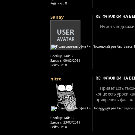
Рейтинг
: 0
RE: ФЛАЖКИ НА ВЕ
Sanay
Ну хоть подскажи
Сообщений:
3
Здесь с:
09/02/2011
Рейтинг
: 0
RE: ФЛАЖКИ НА ВЕ
nitro
Привет!Есть тако
конце есть уроки ка
прикрепить флаг как
nitro
Сообщений:
12
Здесь с:
23/03/2011
Рейтинг
: 0