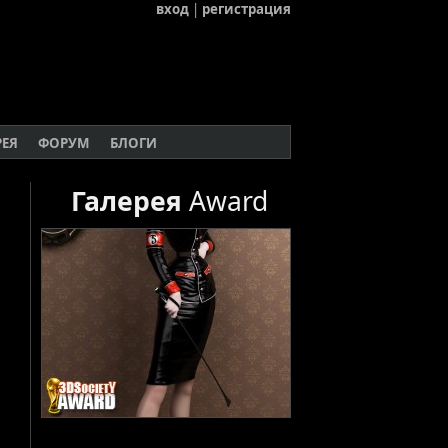
вход
|
регистрация
РЕЯ
ФОРУМ
БЛОГИ
Галерея
Award