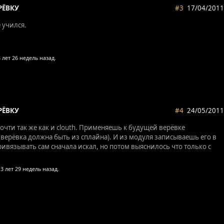
РЁВКУ
#3
17/04/2011
 учился.
РЁВКУ
#4
24/05/2011
очти так же как и clouth. Применяешь к будущей верёвке
(верёвка должна быть из сплайна). И из модуля записываешь его в
привязывать сам сначала искал, но потом выяснилось что только с