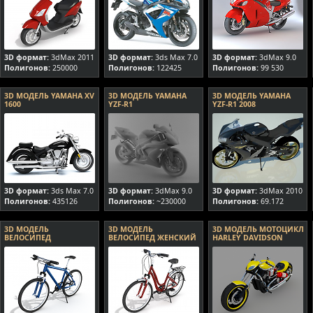
3D формат:
3dMax 2011
3D формат:
3ds Max 7.0
3D формат:
3dMax 9.0
Полигонов:
250000
Полигонов:
122425
Полигонов:
99 530
3D МОДЕЛЬ YAMAHA XV
3D МОДЕЛЬ YAMAHA
3D МОДЕЛЬ YAMAHA
1600
YZF-R1
YZF-R1 2008
3D формат:
3ds Max 7.0
3D формат:
3dMax 9.0
3D формат:
3dMax 2010
Полигонов:
435126
Полигонов:
~230000
Полигонов:
69.172
3D МОДЕЛЬ
3D МОДЕЛЬ
3D МОДЕЛЬ МОТОЦИКЛ
ВЕЛОСИПЕД
ВЕЛОСИПЕД ЖЕНСКИЙ
HARLEY DAVIDSON
CUSTOM