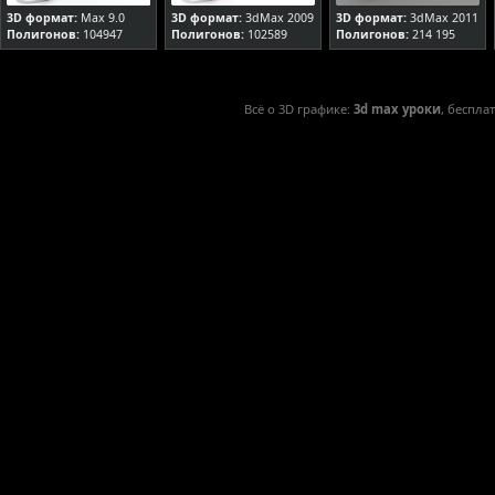
3D формат:
Max 9.0
3D формат:
3dMax 2009
3D формат:
3dMax 2011
Полигонов:
104947
Полигонов:
102589
Полигонов:
214 195
Всё о 3D графике:
3d max уроки
, беспла