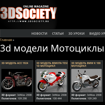
НОВОСТИ
СТАТЬИ
3D УРОКИ
ВИДЕО У
Главная
»
3d модели Мотоциклы
3D МОДЕЛЬ ACE 1924
3D МОДЕЛЬ BIMOTA TESI
3D МОДЕЛЬ BMW K 100
1D МОТОЦИКЛ
МОТОЦИКЛ
3D формат:
3dMax 2008
3D формат:
3dMax 2008
3D формат:
3dMax 2008
Полигонов:
109 298
Полигонов:
108 444
Полигонов:
109 249