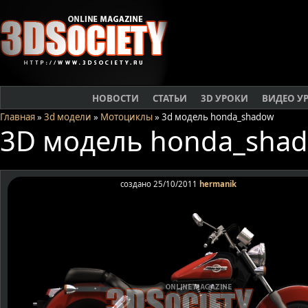
НОВОСТИ
СТАТЬИ
3D УРОКИ
ВИДЕО У
Главная
»
3d модели
»
Мотоциклы
» 3d модель honda_shadow
3D модель honda_sha
создано 25/10/2011
hermanik