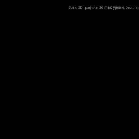
Всё о 3D графике:
3d max уроки
, беспла