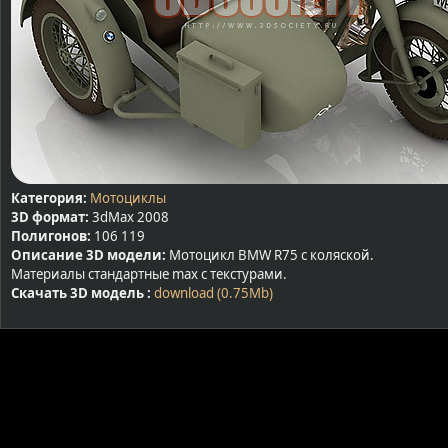
Категория:
Мотоциклы
3D формат:
3dMax 2008
Полигонов:
106 119
Описание 3D модели:
Мотоцикл BMW R75 с коляской.
Материалы стандартные max с текстурами.
Скачать 3D модель :
download (0.75Mb)