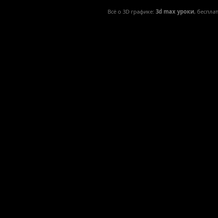
Всё о 3D графике:
3d max уроки
, беспла