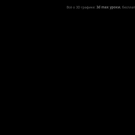
Всё о 3D графике:
3d max уроки
, беспла