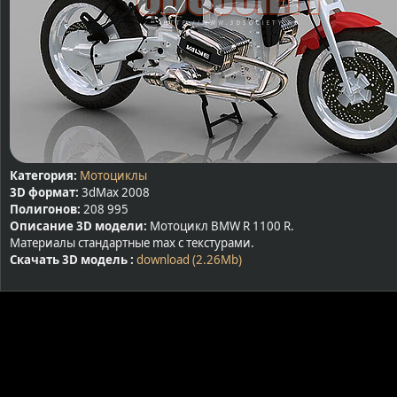
Категория:
Мотоциклы
3D формат:
3dMax 2008
Полигонов:
208 995
Описание 3D модели:
Мотоцикл BMW R 1100 R.
Материалы стандартные max с текстурами.
Скачать 3D модель :
download (2.26Mb)