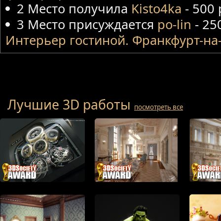
2 Место получила
Kisto4ka
- 500
3 Место присуждается
po-lin
- 25
Интерьер гостиной. Франкфурт-н
Лучшие 3D работы
посмотреть все