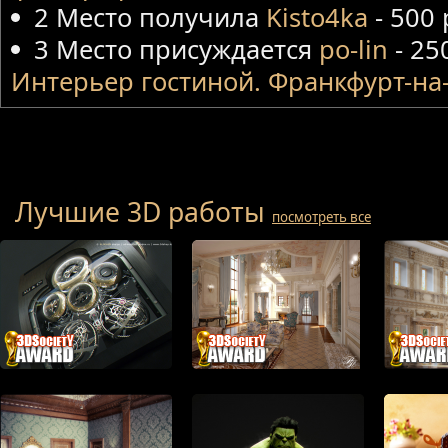
2 Место получила
Kisto4ka
- 500
3 Место присуждается
po-lin
- 25
Интерьер гостиной. Франкфурт-н
Лучшие 3D работы
посмотреть все