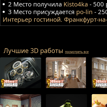
2 Место получила
Kisto4ka
- 500
3 Место присуждается
po-lin
- 25
Интерьер гостиной. Франкфурт-н
Лучшие 3D работы
посмотреть все