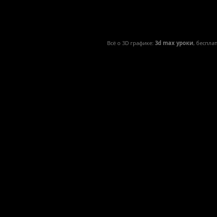
Всё о 3D графике:
3d max уроки
, беспла