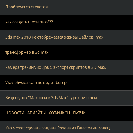
Проблема со скелетом
как создать шестерню???
3ds max 2010 не отображается эскизы файлов .max
трансформер в 3d max
Камера трекинг.Boujou 5 экспорт скриптов в 3D Max.
Vray physical cam не видит bump
Видео урок "Макросы в 3ds Max" - урок ни о чём
НОВОСТИ - АПДЕЙТЫ - ХОТФИКСЫ - ПАТЧИ
Кто может сделать солдата Рохана из Властелин колец