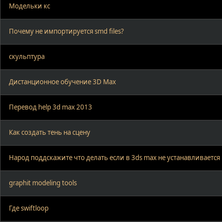
Модельки кс
Почему не импортируется smd files?
скульптура
Дистанционное обучение 3D Max
Перевод help 3d max 2013
Как создать тень на сцену
Народ поддскажите что делать если в 3ds max не устанавливается
graphit modeling tools
Где swiftloop