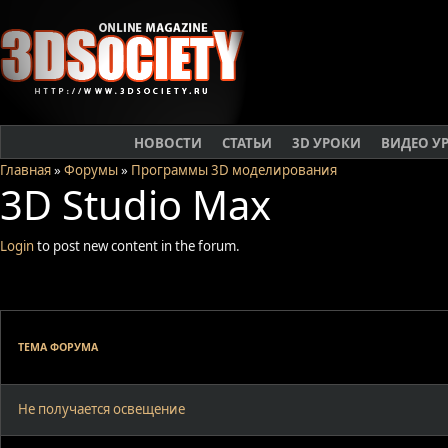
НОВОСТИ
СТАТЬИ
3D УРОКИ
ВИДЕО У
Главная
»
Форумы
»
Программы 3D моделирования
3D Studio Max
Login
to post new content in the forum.
ТЕМА ФОРУМА
Не получается освещение