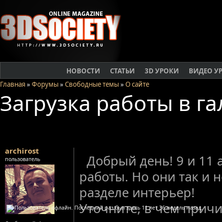
НОВОСТИ
СТАТЬИ
3D УРОКИ
ВИДЕО У
Главная
»
Форумы
»
Свободные темы
»
О сайте
Загрузка работы в г
archirost
Добрый день! 9 и 11 
пользователь
работы. Но они так и н
разделе интерьер!
Уточните, в чем прич