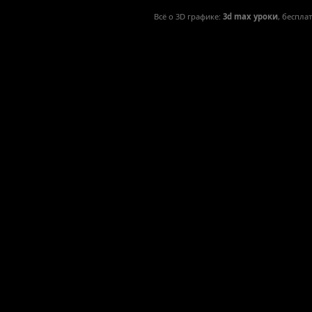
Всё о 3D графике:
3d max уроки
, беспла