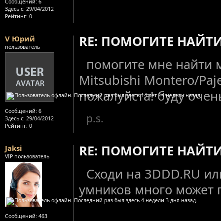
Сообщений:
6
Здесь с:
29/04/2012
Рейтинг
: 0
RE: ПОМОГИТЕ НАЙТ
V Юрий
пользователь
помогите мне найти 
Mitsubishi Montero/Paje
пожалуйста! буду очен
Сообщений:
6
p.s.
Здесь с:
29/04/2012
Рейтинг
: 0
RE: ПОМОГИТЕ НАЙТ
Jaksi
VIP пользователь
Сходи на 3DDD.RU или
умников много может 
Сообщений:
463