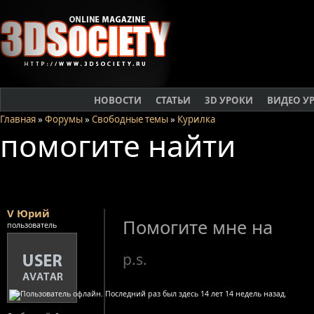
НОВОСТИ
СТАТЬИ
3D УРОКИ
ВИДЕО У
Главная
»
Форумы
»
Свободные темы
»
Курилка
помогите найти
V Юрий
Помогите мне на
пользователь
p.s.