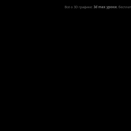
Всё о 3D графике:
3d max уроки
, беспла