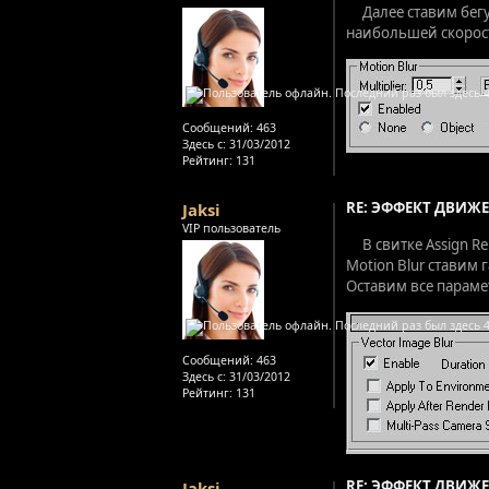
Далее ставим бегу
наибольшей скорост
Сообщений:
463
Здесь с:
31/03/2012
Рейтинг
: 131
RE: ЭФФЕКТ ДВИЖЕ
Jaksi
VIP пользователь
В свитке Assign R
Motion Blur ставим 
Оставим все параме
Сообщений:
463
Здесь с:
31/03/2012
Рейтинг
: 131
RE: ЭФФЕКТ ДВИЖЕ
Jaksi