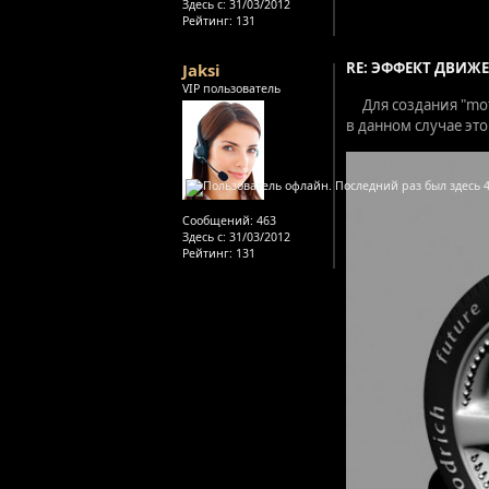
Здесь с:
31/03/2012
Рейтинг
: 131
RE: ЭФФЕКТ ДВИЖЕ
Jaksi
VIP пользователь
Для создания "mo
в данном случае эт
Сообщений:
463
Здесь с:
31/03/2012
Рейтинг
: 131