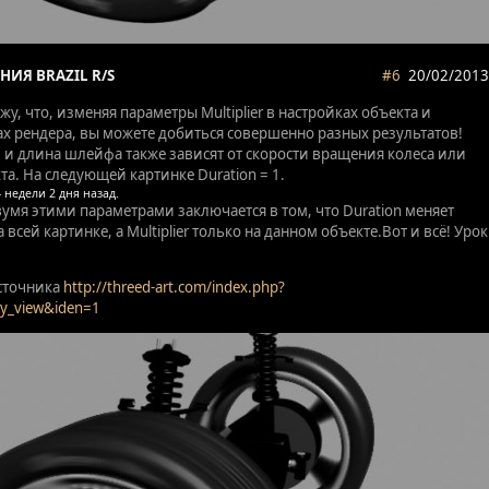
НИЯ BRAZIL R/S
#6
20/02/2013
у, что, изменяя параметры Multiplier в настройках объекта и
ках рендера, вы можете добиться совершенно разных результатов!
 и длина шлейфа также зависят от скорости вращения колеса или
а. На следующей картинке Duration = 1.
умя этими параметрами заключается в том, что Duration меняет
 всей картинке, а Multiplier только на данном объекте.Вот и всё! Урок
сточника
http://threed-art.com/index.php?
ry_view&iden=1