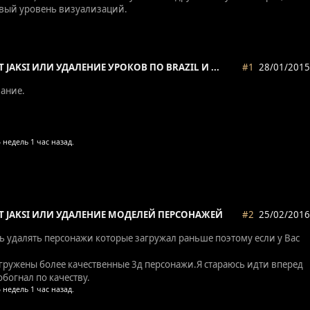
овый уровень визуализаций.
 JAKSI ИЛИ УДАЛЕНИЕ УРОКОВ ПО BRAZIL И ...
#1
28/01/2015
ание.
ЕТ JAKSI ИЛИ УДАЛЕНИЕ МОДЕЛЕЙ ПЕРСОНАЖЕЙ
#2
25/02/2016
ь удалять персонажи которые загружал раньше поэтому если у Вас
агружены более качественные 3д персонажи.Я стараюсь идти вперед
обогнал по качеству.