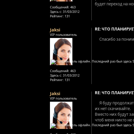
будет переход на н
Сообщений:
463
Здесь с:
31/03/2012
Рейтинг
: 131
RE: ЧТО ПЛАНИРУЕТ
Jaksi
VIP пользователь
Спасибо за поним
Сообщений:
463
Здесь с:
31/03/2012
Рейтинг
: 131
RE: ЧТО ПЛАНИРУ
Jaksi
VIP пользователь
Я буду продолжат
их нет скачивайте.
Вместо них будут з
чтоб меня никто не 