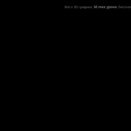
Всё о 3D графике:
3d max уроки
, беспла