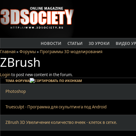
НОВОСТИ
СТАТЬИ
3D УРОКИ
ВИДЕО У
Главная
»
Форумы
»
Программы 3D моделирования
ZBrush
Login
to post new content in the forum.
ТЕМА ФОРУМА
Photoshop
Truesculpt - Программа для скульптинга под Android
ZBrush 3D Увеличение количество ячеек - клеток в сетке.