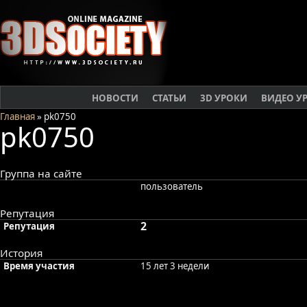
НОВОСТИ
СТАТЬИ
3D УРОКИ
ВИДЕО У
Главная
» pk0750
pk0750
Группа на сайте
пользователь
Репутация
2
Репутация
История
Время участия
15 лет 3 недели