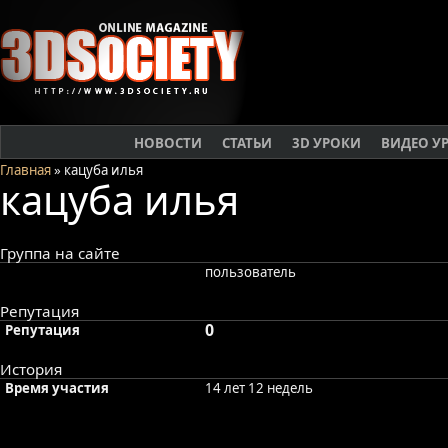
НОВОСТИ
СТАТЬИ
3D УРОКИ
ВИДЕО У
Главная
» кацуба илья
кацуба илья
Группа на сайте
пользователь
Репутация
0
Репутация
История
Время участия
14 лет 12 недель