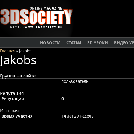
НОВОСТИ
СТАТЬИ
3D УРОКИ
ВИДЕО У
Главная
» Jakobs
Jakobs
Группа на сайте
пользователь
Репутация
0
Репутация
История
Время участия
14 лет 29 недель