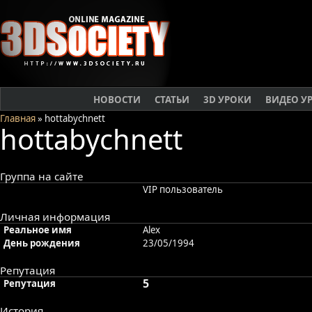
НОВОСТИ
СТАТЬИ
3D УРОКИ
ВИДЕО У
Главная
» hottabychnett
hottabychnett
Группа на сайте
VIP пользователь
Личная информация
Реальное имя
Alex
День рождения
23/05/1994
Репутация
5
Репутация
История