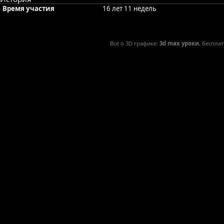
Время участия
16 лет 11 недель
Всё о 3D графике:
3d max уроки
, беспла