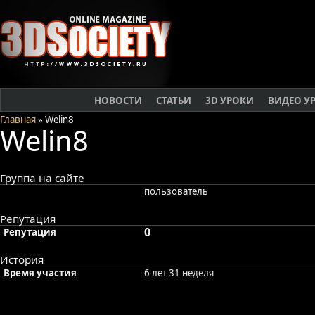
НОВОСТИ
СТАТЬИ
3D УРОКИ
ВИДЕО У
Главная
» Welin8
Welin8
Группа на сайте
пользователь
Репутация
0
Репутация
История
Время участия
6 лет 31 неделя