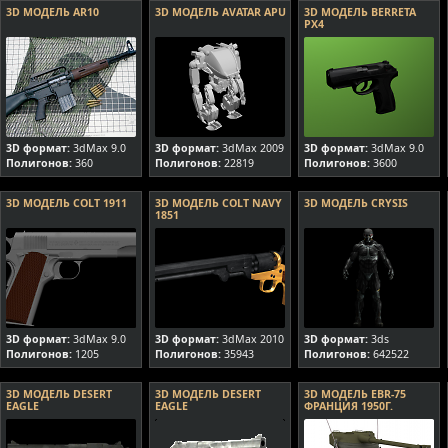
3D МОДЕЛЬ AR10
3D МОДЕЛЬ AVATAR APU
3D МОДЕЛЬ BERRETA
PX4
3D формат:
3dMax 9.0
3D формат:
3dMax 2009
3D формат:
3dMax 9.0
Полигонов:
360
Полигонов:
22819
Полигонов:
3600
3D МОДЕЛЬ COLT 1911
3D МОДЕЛЬ COLT NAVY
3D МОДЕЛЬ CRYSIS
1851
3D формат:
3dMax 9.0
3D формат:
3dMax 2010
3D формат:
3ds
Полигонов:
1205
Полигонов:
35943
Полигонов:
642522
3D МОДЕЛЬ DESERT
3D МОДЕЛЬ DESERT
3D МОДЕЛЬ EBR-75
EAGLE
EAGLE
ФРАНЦИЯ 1950Г.