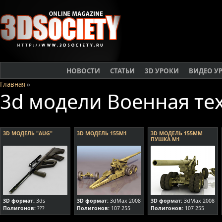
НОВОСТИ
СТАТЬИ
3D УРОКИ
ВИДЕО У
Главная
»
3d модели Военная те
3D МОДЕЛЬ "AUG"
3D МОДЕЛЬ 155M1
3D МОДЕЛЬ 155ММ
ПУШКА М1
3D формат:
3ds
3D формат:
3dMax 2008
3D формат:
3dMax 2008
Полигонов:
???
Полигонов:
107 255
Полигонов:
107 255