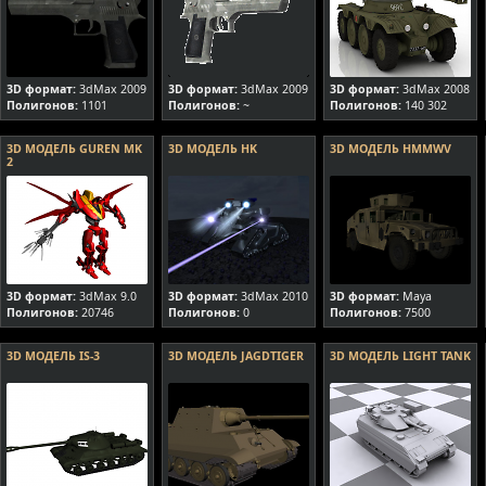
3D формат:
3dMax 2009
3D формат:
3dMax 2009
3D формат:
3dMax 2008
Полигонов:
1101
Полигонов:
~
Полигонов:
140 302
3D МОДЕЛЬ GUREN MK
3D МОДЕЛЬ HK
3D МОДЕЛЬ HMMWV
2
3D формат:
3dMax 9.0
3D формат:
3dMax 2010
3D формат:
Maya
Полигонов:
20746
Полигонов:
0
Полигонов:
7500
3D МОДЕЛЬ IS-3
3D МОДЕЛЬ JAGDTIGER
3D МОДЕЛЬ LIGHT TANK