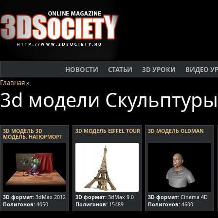
НОВОСТИ
СТАТЬИ
3D УРОКИ
ВИДЕО У
Главная
»
3d модели Скульптуры
3D МОДЕЛЬ 3D
3D МОДЕЛЬ EIFFEL TOUR
3D МОДЕЛЬ OLDMAN
МОДЕЛЬ, НАТЮРМОРТ
3D формат:
3dMax 2012
3D формат:
3dMax 9.0
3D формат:
Cinema 4D
Полигонов:
4050
Полигонов:
15489
Полигонов:
4600