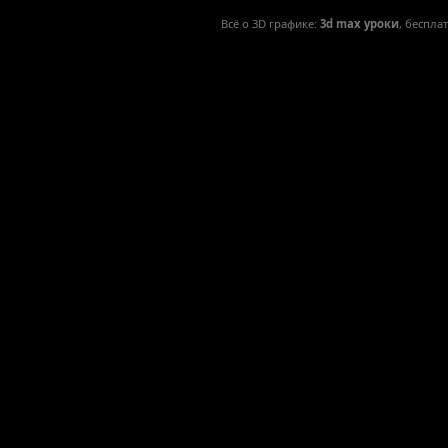
Всё о 3D графике:
3d max уроки
, беспла