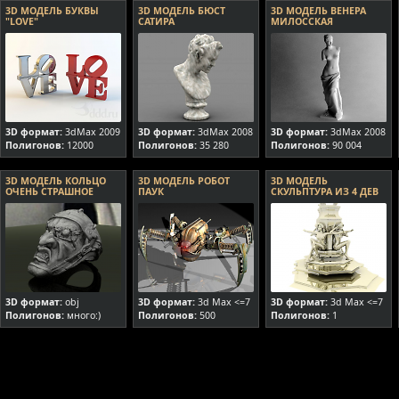
3D МОДЕЛЬ БУКВЫ
3D МОДЕЛЬ БЮСТ
3D МОДЕЛЬ ВЕНЕРА
"LOVE"
САТИРА
МИЛОССКАЯ
3D формат:
3dMax 2009
3D формат:
3dMax 2008
3D формат:
3dMax 2008
Полигонов:
12000
Полигонов:
35 280
Полигонов:
90 004
3D МОДЕЛЬ КОЛЬЦО
3D МОДЕЛЬ РОБОТ
3D МОДЕЛЬ
ОЧЕНЬ СТРАШНОЕ
ПАУК
СКУЛЬПТУРА ИЗ 4 ДЕВ
3D формат:
obj
3D формат:
3d Max <=7
3D формат:
3d Max <=7
Полигонов:
много:)
Полигонов:
500
Полигонов:
1