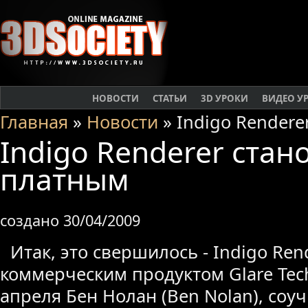
НОВОСТИ
СТАТЬИ
3D УРОКИ
ВИДЕО У
Главная
»
Новости
» Indigo Rendere
Indigo Renderer стан
платным
создано 30/04/2009
Итак, это свершилось - Indigo Ren
коммерческим продуктом Glare Tech
апреля Бен Нолан (Ben Nolan), соу