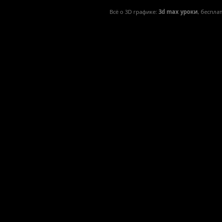
Всё о 3D графике:
3d max уроки
, беспла