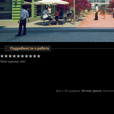
Подробности о работе
Твоя оценка:
Нет
Всё о 3D графике:
3d max уроки
, беспла