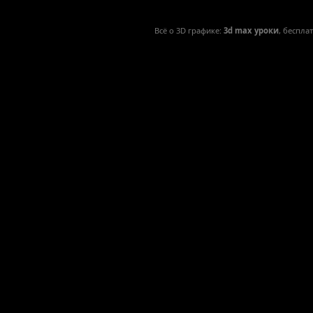
Всё о 3D графике:
3d max уроки
, беспла