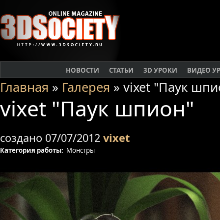
НОВОСТИ
СТАТЬИ
3D УРОКИ
ВИДЕО У
Главная
»
Галерея
» vixet "Паук шпи
vixet "Паук шпион"
создано 07/07/2012
vixet
Категория работы:
Монстры