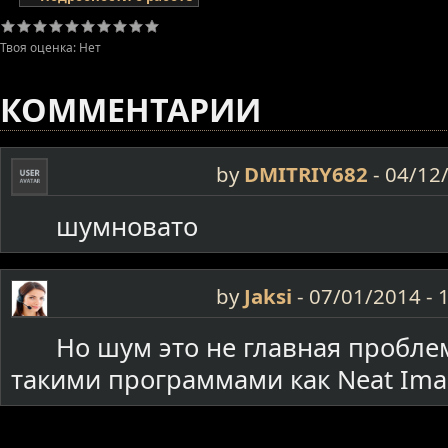
Твоя оценка:
Нет
КОММЕНТАРИИ
by
DMITRIY682
-
04/12/
шумновато
by
Jaksi
-
07/01/2014 - 
Но шум это не главная пробле
такими программами как Neat Ima