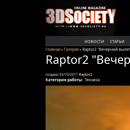
НОВОСТИ
СТАТЬИ
Главная
»
Галерея
» Raptor2 "Вечерний вылет
Raptor2 "Вече
создано 03/10/2011
Raptor2
Категория работы:
Техника