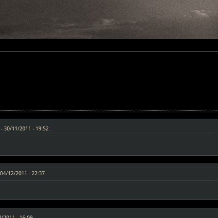
-
30/11/2011 - 19:52
04/12/2011 - 22:37
2/2011 - 16:09