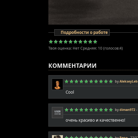
Подробности о работе
Твоя оценка:
Нет
Средняя:
10
(голосов:
4
)
КОММЕНТАРИИ
by
AlekseyLeb
Cool
by
diman972
-
очень красиво и качественно!
by
Pena
-
22/1