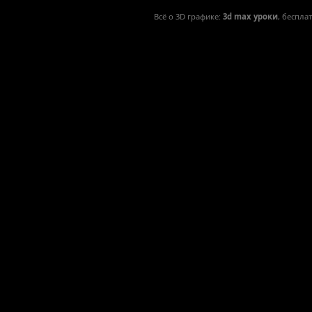
Всё о 3D графике:
3d max уроки
, беспла