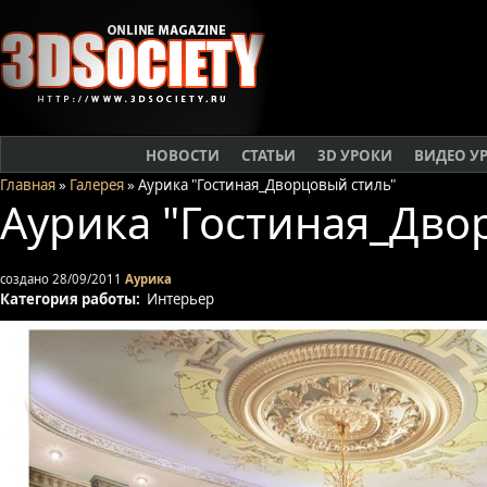
НОВОСТИ
СТАТЬИ
3D УРОКИ
ВИДЕО У
Главная
»
Галерея
» Аурика "Гостиная_Дворцовый стиль"
Аурика "Гостиная_Дво
создано 28/09/2011
Аурика
Категория работы:
Интерьер