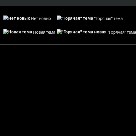
Нет новых
"Горячая" тема
Новая тема
"Горячая" тем