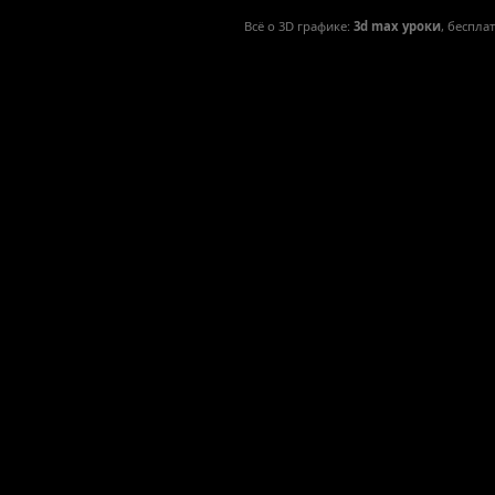
Всё о 3D графике:
3d max уроки
, беспла