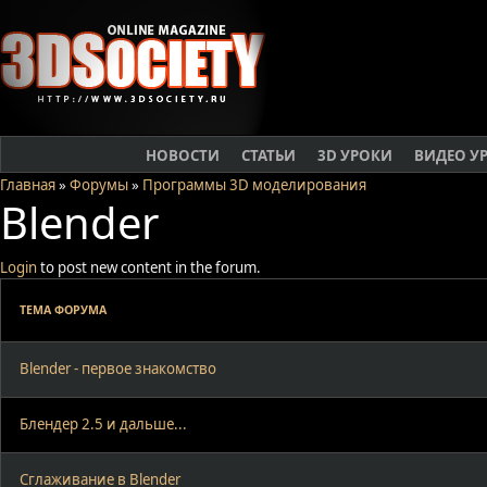
НОВОСТИ
СТАТЬИ
3D УРОКИ
ВИДЕО У
Главная
»
Форумы
»
Программы 3D моделирования
Blender
Login
to post new content in the forum.
ТЕМА ФОРУМА
Blender - первое знакомство
Блендер 2.5 и дальше...
Сглаживание в Blender