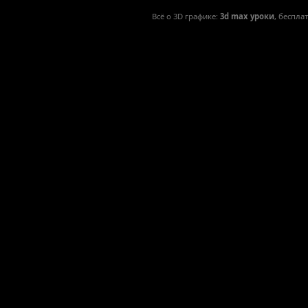
Всё о 3D графике:
3d max уроки
, беспла