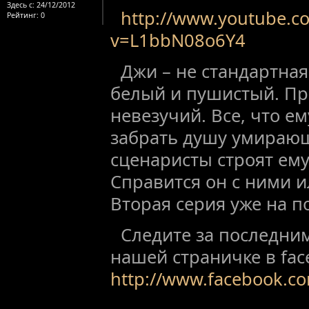
Здесь с:
24/12/2012
http://www.youtube.c
Рейтинг
: 0
v=L1bbN08o6Y4
Джи – не стандартная 
белый и пушистый. Пр
невезучий. Все, что ем
забрать душу умирающ
сценаристы строят ем
Справится он с ними и
Вторая серия уже на п
Следите за последни
нашей страничке в fac
http://www.facebook.com