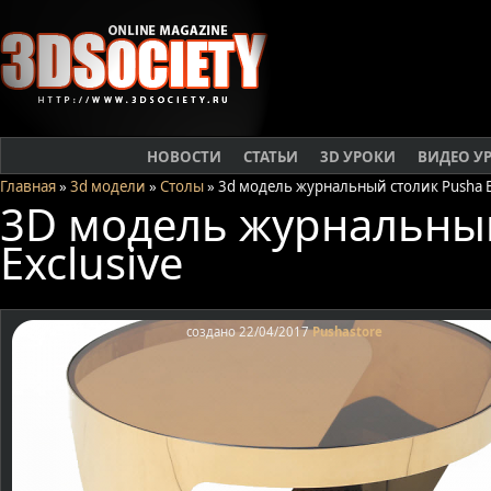
НОВОСТИ
СТАТЬИ
3D УРОКИ
ВИДЕО У
Главная
»
3d модели
»
Столы
» 3d модель журнальный столик Pusha E
3D модель журнальный
Exclusive
создано 22/04/2017
Pushastore