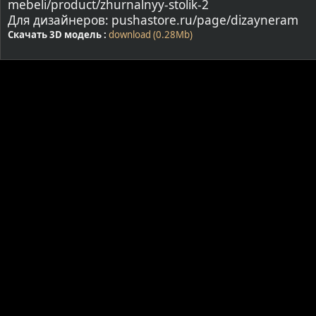
mebeli/product/zhurnalnyy-stolik-2
Для дизайнеров: pushastore.ru/page/dizayneram
Скачать 3D модель :
download (0.28Mb)