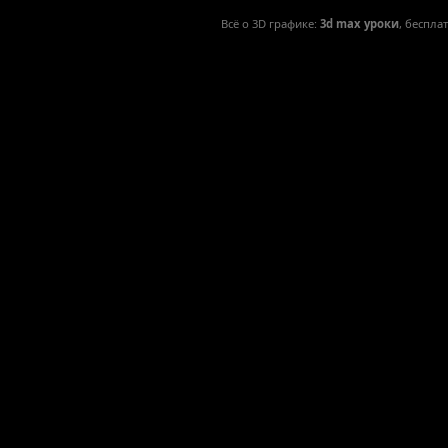
Всё о 3D графике:
3d max уроки
, беспла