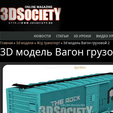
НОВОСТИ
СТАТЬИ
3D УРОКИ
ВИДЕО У
Главная
»
3d модели
»
Ж/д транспорт
» 3d модель Вагон грузовой 2
3D модель Вагон грузо
создано 24/03/2010
IgorMer