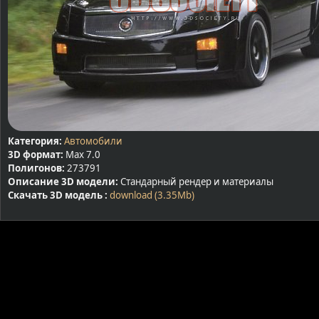
Категория:
Автомобили
3D формат:
Max 7.0
Полигонов:
273791
Описание 3D модели:
Стандарный рендер и материалы
Скачать 3D модель :
download (3.35Mb)