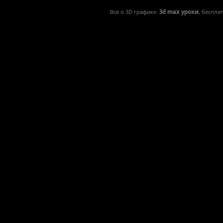
Всё о 3D графике:
3d max уроки
, беспла