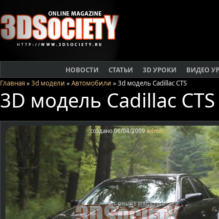
НОВОСТИ
СТАТЬИ
3D УРОКИ
ВИДЕО У
Главная
»
3d модели
»
Автомобили
» 3d модель Cadillac CTS
3D модель Cadillac CTS
создано 06/04/2009
admin